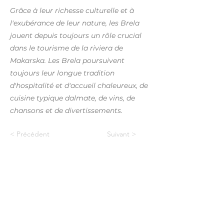
Grâce à leur richesse culturelle et à
l'exubérance de leur nature, les Brela
jouent depuis toujours un rôle crucial
dans le tourisme de la riviera de
Makarska. Les Brela poursuivent
toujours leur longue tradition
d'hospitalité et d'accueil chaleureux, de
cuisine typique dalmate, de vins, de
chansons et de divertissements.
< Précédent
Suivant >
A Propos
Location de nos appartements
récents avec tout le confort